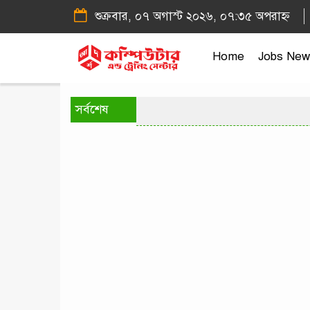
শুক্রবার, ০৭ অগাস্ট ২০২৬, ০৭:৩৫ অপরাহ্ন
Home
Jobs New
সর্বশেষ