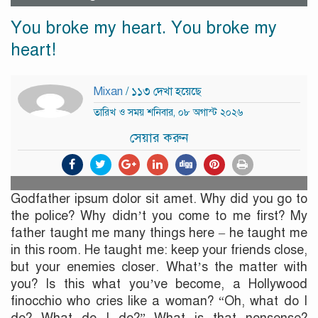
You broke my heart. You broke my
heart!
Mixan
/ ১১৩ দেখা হয়েছে
তারিখ ও সময় শনিবার, ০৮ অগাস্ট ২০২৬
সেয়ার করুন
Godfather ipsum dolor sit amet. Why did you go to
the police? Why didn’t you come to me first? My
father taught me many things here – he taught me
in this room. He taught me: keep your friends close,
but your enemies closer. What’s the matter with
you? Is this what you’ve become, a Hollywood
finocchio who cries like a woman? “Oh, what do I