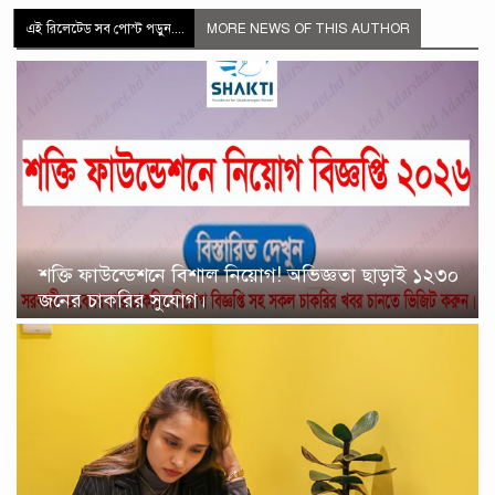
এই রিলেটেড সব পোস্ট পড়ুন....
MORE NEWS OF THIS AUTHOR
শক্তি ফাউন্ডেশনে বিশাল নিয়োগ! অভিজ্ঞতা ছাড়াই ১২৩০
জনের চাকরির সুযোগ।