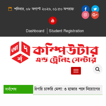
শনিবার, ০৮ অগাস্ট ২০২৬, ০১:৫০ অপরাহ্ন
Dashboard
Student Registration
Toggle
navigation
রাজধানীতে কারিগরি চাকরি মেলা: ৩ হাজার পদে নিয়োগের সুযোগ
সর্বশেষ