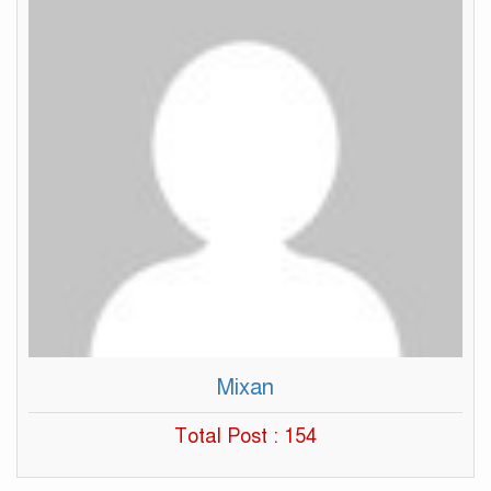
Mixan
Total Post : 154